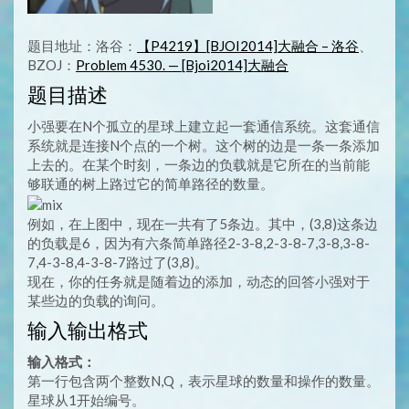
题目地址：洛谷：
【P4219】[BJOI2014]大融合 – 洛谷
、
BZOJ：
Problem 4530. — [Bjoi2014]大融合
题目描述
小强要在N个孤立的星球上建立起一套通信系统。这套通信
系统就是连接N个点的一个树。这个树的边是一条一条添加
上去的。在某个时刻，一条边的负载就是它所在的当前能
够联通的树上路过它的简单路径的数量。
例如，在上图中，现在一共有了5条边。其中，(3,8)这条边
的负载是6，因为有六条简单路径2-3-8,2-3-8-7,3-8,3-8-
7,4-3-8,4-3-8-7路过了(3,8)。
现在，你的任务就是随着边的添加，动态的回答小强对于
某些边的负载的询问。
输入输出格式
输入格式：
第一行包含两个整数N,Q，表示星球的数量和操作的数量。
星球从1开始编号。