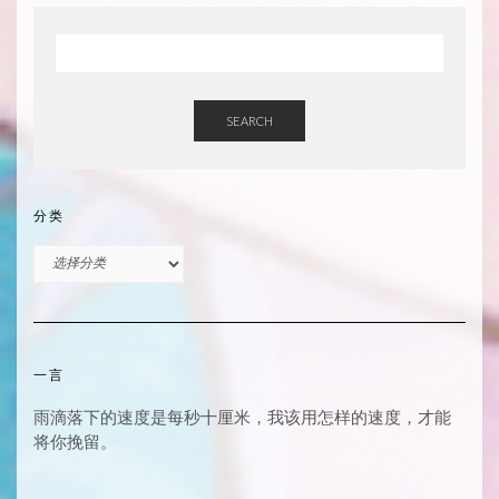
SEARCH
分类
分
类
一言
雨滴落下的速度是每秒十厘米，我该用怎样的速度，才能
将你挽留。