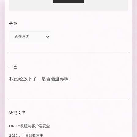
分类
分
类
一言
我已经放下了，是否能渡你啊。
近期文章
UNITY 构建与客户端安全
2022：世界线收束中