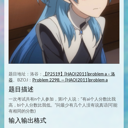
题目地址：洛谷：
【P2519】[HAOI2011]problem a – 洛
谷
、BZOJ：
Problem 2298. — [HAOI2011]problem a
题目描述
一次考试共有n个人参加，第i个人说：“有ai个人分数比我
高，bi个人分数比我低。”问最少有几个人没有说真话(可能
有相同的分数)
输入输出格式