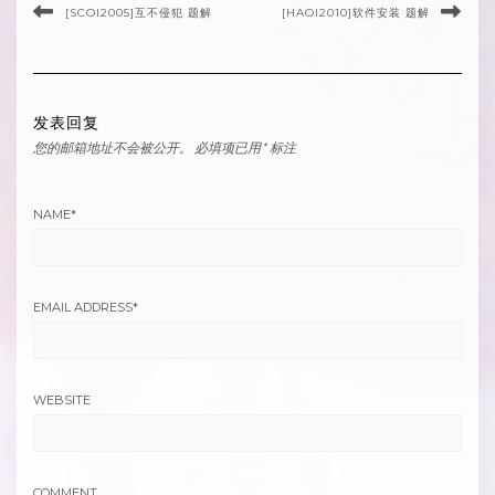
[SCOI2005]互不侵犯 题解
[HAOI2010]软件安装 题解
发表回复
您的邮箱地址不会被公开。
必填项已用
*
标注
NAME
*
EMAIL ADDRESS
*
WEBSITE
COMMENT