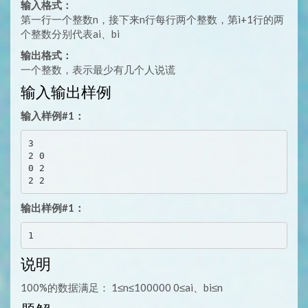
输入格式：
第一行一个整数n，接下来n行每行两个整数，第i+1行的两
个整数分别代表ai、bi
输出格式：
一个整数，表示最少有几个人说谎
输入输出样例
输入样例#1：
3

2 0

0 2

输出样例#1：
说明
100%的数据满足： 1≤n≤100000 0≤ai、bi≤n