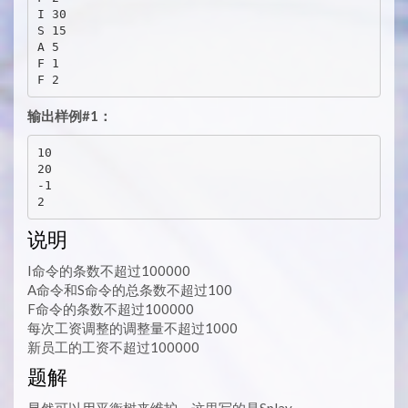
I 30

S 15

A 5

F 1

输出样例#1：
10

20

-1

说明
I命令的条数不超过100000
A命令和S命令的总条数不超过100
F命令的条数不超过100000
每次工资调整的调整量不超过1000
新员工的工资不超过100000
题解