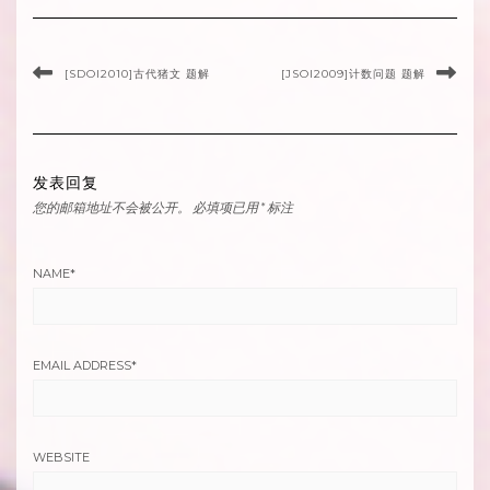
[SDOI2010]古代猪文 题解
[JSOI2009]计数问题 题解
发表回复
您的邮箱地址不会被公开。
必填项已用
*
标注
NAME
*
EMAIL ADDRESS
*
WEBSITE