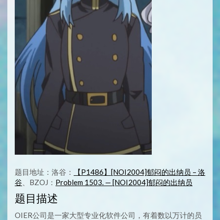
题目地址：洛谷：
【P1486】[NOI2004]郁闷的出纳员 – 洛
谷
、BZOJ：
Problem 1503. — [NOI2004]郁闷的出纳员
题目描述
OIER公司是一家大型专业化软件公司，有着数以万计的员