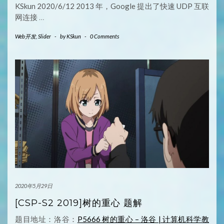
KSkun 2020/6/12 2013 年，Google 提出了快速 UDP 互联
网连接
…
Web开发
,
Slider
-
by
KSkun
-
0 Comments
2020年5月29日
[CSP-S2 2019]树的重心 题解
题目地址：洛谷：
P5666 树的重心 – 洛谷 | 计算机科学教