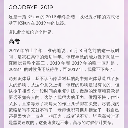
GOODBYE, 2019
这是一篇 KSkun 的 2019 年终总结，以记流水账的方式记
录了 KSkun 在 2019 年的轨迹。
谨以此文献给这个世界。
高考
2019 年的上半年，准确地说，6 月 8 日之前的这一段时
间，是我在高中的最后半年。停课导致的能力低下问题一
直困扰着整个高三，2018 年和 2019 年的唯一区别是，
2018 年的时候我还熬得住，而 2019 年，我撑不下去了。
论知识体系，我不认为停课对我的高中知识体系造成了多
大的影响，从这个意义上讲，停课的影响是很有限的。但
缺少了相当长一段时间的重复训练，做题的速度和直觉是
要远不如旁人的，这给了我很大的压力。做题不快，作业
又多，直接导致了我每天的作业几乎都在欠交。尽管我的
策略是写不完就不写了，老师也都习惯并接受了，我自己
还是因为这一点有一些压力，或者说不安。毕竟高考时还
是需要速度的，这会速度起不来，高考的时候估计要命。