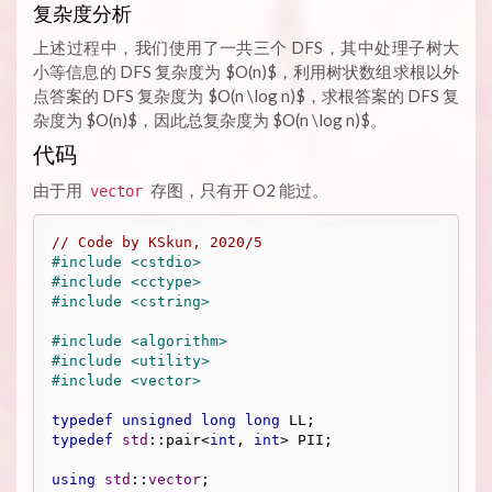
复杂度分析
上述过程中，我们使用了一共三个 DFS，其中处理子树大
小等信息的 DFS 复杂度为 $O(n)$，利用树状数组求根以外
点答案的 DFS 复杂度为 $O(n \log n)$，求根答案的 DFS 复
杂度为 $O(n)$，因此总复杂度为 $O(n \log n)$。
代码
由于用
存图，只有开 O2 能过。
vector
// Code by KSkun, 2020/5
#
include
<cstdio>
#
include
<cctype>
#
include
<cstring>
#
include
<algorithm>
#
include
<utility>
#
include
<vector>
typedef
unsigned
long
long
typedef
std
::pair<
int
, 
int
> PII;

using
std
::
vector
;
