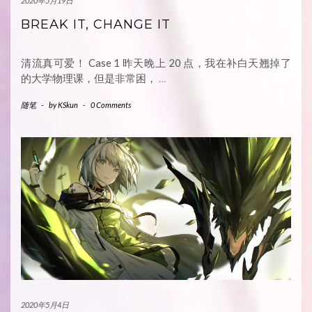
2020年5月19日
BREAK IT, CHANGE IT
清流真可爱！ Case 1 昨天晚上 20 点，我在补白天翘掉了
的大学物理课，但是非常困，
…
随笔
-
by
KSkun
-
0 Comments
2020年5月4日