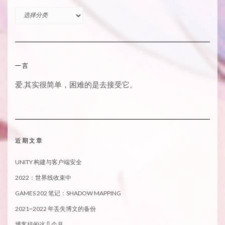
分
类
一言
爱,其实很简单，困难的是去接受它。
近期文章
UNITY 构建与客户端安全
2022：世界线收束中
GAMES 202 笔记：SHADOW MAPPING
2021~2022 年丢失博文的备份
博客挂的这几个月