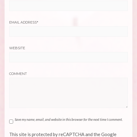
EMAIL ADDRESS
*
WEBSITE
COMMENT
Save my name, email, and website in this browser for the next time I comment.
This site is protected by reCAPTCHA and the Google