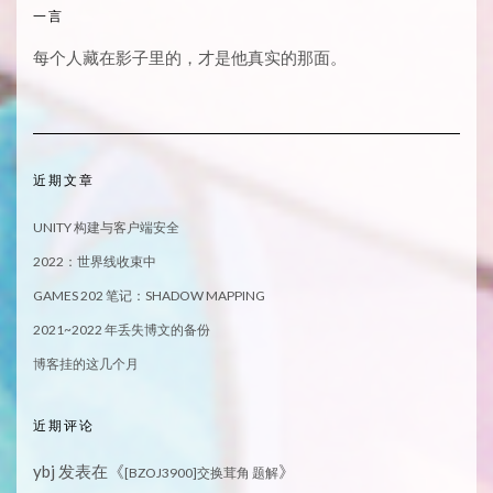
一言
每个人藏在影子里的，才是他真实的那面。
近期文章
UNITY 构建与客户端安全
2022：世界线收束中
GAMES 202 笔记：SHADOW MAPPING
2021~2022 年丢失博文的备份
博客挂的这几个月
近期评论
ybj
发表在《
》
[BZOJ3900]交换茸角 题解