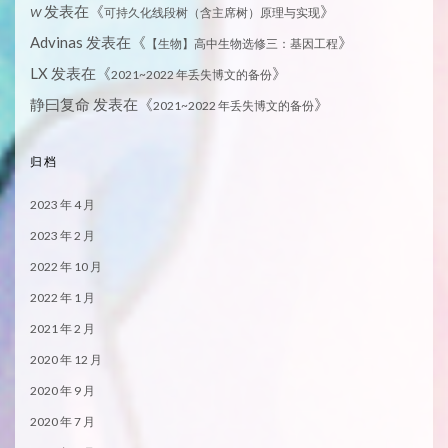
发表在《
》
W
可持久化线段树（含主席树）原理与实现
Advinas
发表在《
》
【生物】高中生物选修三：基因工程
LX
发表在《
》
2021~2022 年丢失博文的备份
静曰复命
发表在《
》
2021~2022 年丢失博文的备份
归档
2023 年 4 月
2023 年 2 月
2022 年 10 月
2022 年 1 月
2021 年 2 月
2020 年 12 月
2020 年 9 月
2020 年 7 月