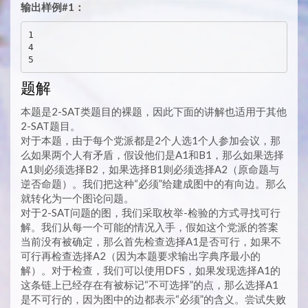
输出样例#1：
1

4

题解
本题是2-SAT类题目的裸题，因此下面的讲解也适用于其他
2-SAT题目。
对于本题，由于每个党派都是2个人选1个人参加会议，那
么如果两个人有矛盾，假设他们是A1和B1，那么如果选择
A1则必须选择B2，如果选择B1则必须选择A2（原命题与
逆否命题）。我们把这种“必须”给建成图中的有向边。那么
就转化为一个图论问题。
对于2-SAT问题的图，我们采取枚举-检验的方式寻找可行
解。我们从每一个可能的情况入手，假如这个党派的答案
当前没有被确定，那么首先检查选择A1是否可行，如果不
可行再检查选择A2（因为本题要求输出字典序最小的
解）。对于检查，我们可以使用DFS，如果发现选择A1的
这条链上已经存在有被标记“不可选择”的点，那么选择A1
是不可行的，因为图中的边都表示“必须”的含义。尝试失败