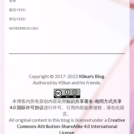
登录
条目 FEED
评论 FEED
WORDPRESS.ORG
Copyright © 2017-2022
KSkun's Blog
.
Authored by KSkun and his friends.
本博客内所有原创内容采用
知识共享署名-相同方式共享
4.0 国际许可协议
进行许可。引用内容如果侵权，请在此留
言。
All original content in this blog is licensed under a
Creative
Commons Attribution-ShareAlike 4.0 International
License
.