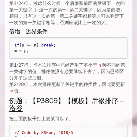
第4/24行，考虑什么时候一个后缀和前面的后缀下一次的
第一关键字（=这一次的第一+第二关键字，因为是倍增）
相同，只有这一次的第一第二关键字都相等才可以判定下
一次的第一关键字相等，否则应该比上一次的大。
倍增：边界条件
if
(p >= n) 
break
;

第1/27行，当本次排序中已经产生了不小于
种不同的第
n
一关键字的值，排序便没有必要继续下去了，因为已经区
分开了这些后缀。
第2/28行，本次排序更新了关键字的种类数，因此要更新
值。
m
例题：
【P3809】【模板】后缀排序 –
洛谷
把上面的板子打上去就可以了。
// Code by KSkun, 2018/5