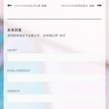
[SCOI2009]生日礼物 题解
[NOI2016]优秀的拆分 题解
发表回复
您的邮箱地址不会被公开。
必填项已用
*
标注
NAME
*
EMAIL ADDRESS
*
WEBSITE