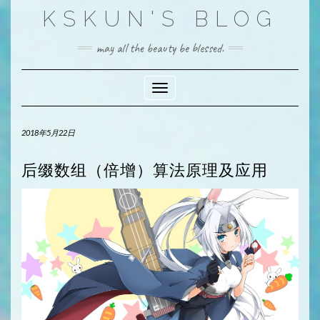
Skip
KSKUN'S BLOG
to
content
may all the beauty be blessed.
Toggle Navigation
2018年5月22日
后缀数组（倍增）算法原理及应用