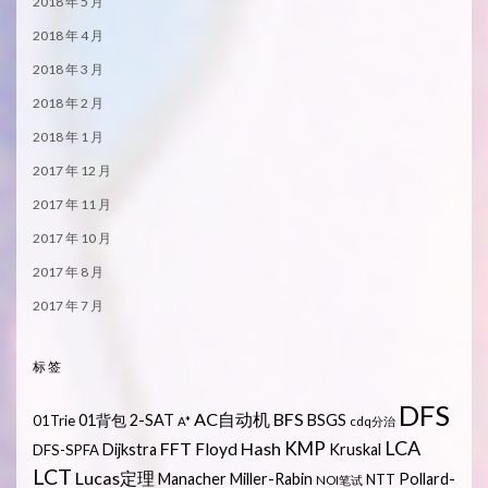
2018 年 5 月
2018 年 4 月
2018 年 3 月
2018 年 2 月
2018 年 1 月
2017 年 12 月
2017 年 11 月
2017 年 10 月
2017 年 8 月
2017 年 7 月
标签
DFS
AC自动机
BFS
01背包
2-SAT
BSGS
01Trie
A*
cdq分治
LCA
KMP
FFT
Hash
Floyd
Dijkstra
Kruskal
DFS-SPFA
LCT
Lucas定理
Manacher
Miller-Rabin
Pollard-
NTT
NOI笔试